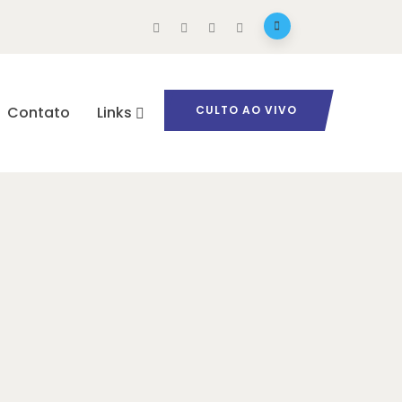
Contato
Links
CULTO AO VIVO