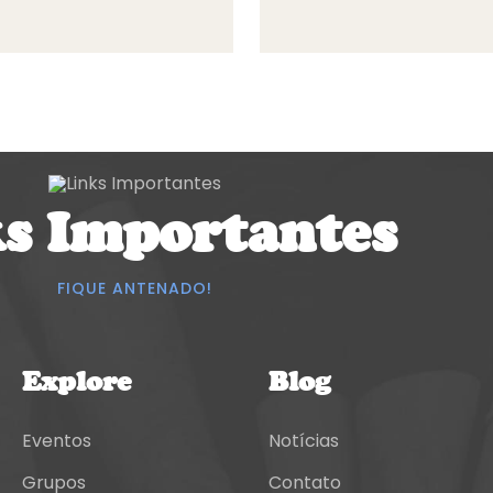
s Importantes
FIQUE ANTENADO!
Explore
Blog
Eventos
Notícias
Grupos
Contato