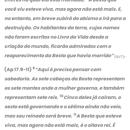
você viu esteve viva, mas agora não está mais. E,
no entanto, em breve subirá do abismo e irá para a
destruição. Os habitantes da terra, cujos nomes
não foram escritos no Livro da Vida desde a
criação do mundo, ficarão admirados com o
reaparecimento da Besta que havia morrido”
.
(NVT)
9
(Ap 17.9-11)
“Aqui é preciso pensar com
sabedoria. As sete cabeças da Besta representam
os sete montes onde a mulher governa, e também
10
representam sete reis.
Cinco deles já caíram, o
sexto está governando e o sétimo ainda não veio,
11
mas seu reinado será breve.
A Besta que esteve
viva, mas agora não está mais, é o oitavo rei. É