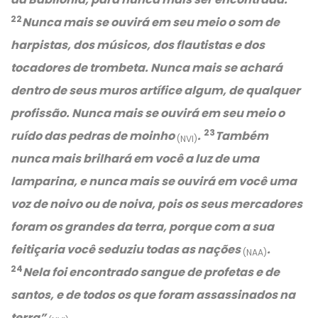
22
Nunca mais se ouvirá em seu meio o som de
harpistas, dos músicos, dos flautistas e dos
tocadores de trombeta. Nunca mais se achará
dentro de seus muros artífice algum, de qualquer
profissão. Nunca mais se ouvirá em seu meio o
23
ruído das pedras de moinho
.
Também
(NVI)
nunca mais brilhará em você a luz de uma
lamparina, e nunca mais se ouvirá em você uma
voz de noivo ou de noiva, pois os seus mercadores
foram os grandes da terra, porque com a sua
feitiçaria você seduziu todas as nações
.
(NAA)
24
Nela foi encontrado sangue de profetas e de
santos, e de todos os que foram assassinados na
terra”
.