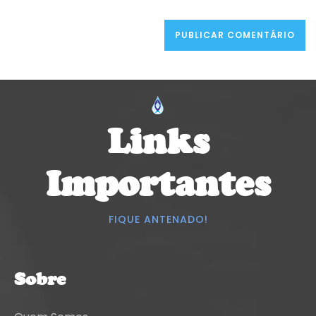
Links
Importantes
FIQUE ANTENADO!
Sobre