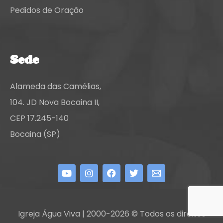
Pedidos de Oração
Sede
Alameda das Camélias,
104. JD Nova Bocaina II,
CEP 17.245-140
Bocaina (SP)
Igreja Água Viva | 2000-2026 © Todos os direitos