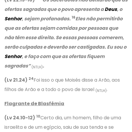
ofertas sagradas que o povo apresenta a
Deus
, o
16
Senhor
, sejam profanadas.
Eles não permitirão
que as ofertas sejam comidas por pessoas que
não têm esse direito. Se essas pessoas comerem,
serão culpadas e deverão ser castigadas. Eu sou o
Senhor
, e faço com que as ofertas fiquem
sagradas”
.
(NTLH)
24
(Lv 21.24)
Foi isso o que Moisés disse a Arão, aos
filhos de Arão e a todo o povo de Israel
.
(NTLH)
Flagrante de Blasfêmia
10
(Lv 24.10-12)
Certo dia, um homem, filho de uma
israelita e de um egípcio, saiu de sua tenda e se