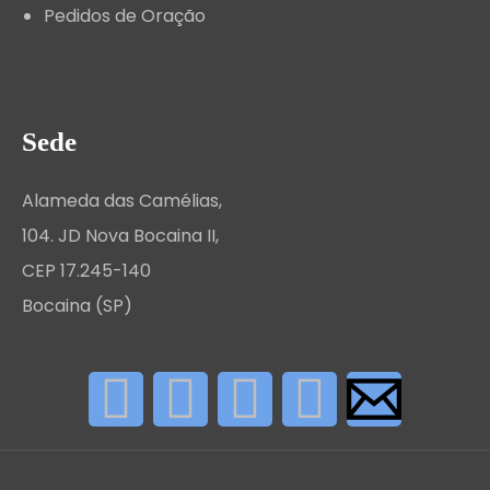
Pedidos de Oração
Sede
Alameda das Camélias,
104. JD Nova Bocaina II,
CEP 17.245-140
Bocaina (SP)