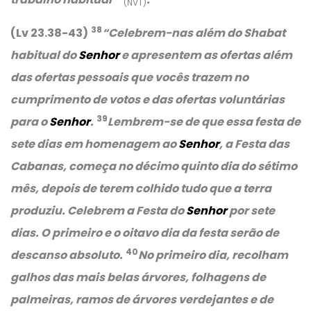
(NVT)
38
(Lv 23.38-43)
“Celebrem-nas além do Shabat
habitual do
Senhor
e apresentem as ofertas além
das ofertas pessoais que vocês trazem no
cumprimento de votos e das ofertas voluntárias
39
para o
Senhor
.
Lembrem-se de que essa festa de
sete dias em homenagem ao
Senhor
, a Festa das
Cabanas, começa no décimo quinto dia do sétimo
mês, depois de terem colhido tudo que a terra
produziu. Celebrem a Festa do
Senhor
por sete
dias. O primeiro e o oitavo dia da festa serão de
40
descanso absoluto.
No primeiro dia, recolham
galhos das mais belas árvores, folhagens de
palmeiras, ramos de árvores verdejantes e de