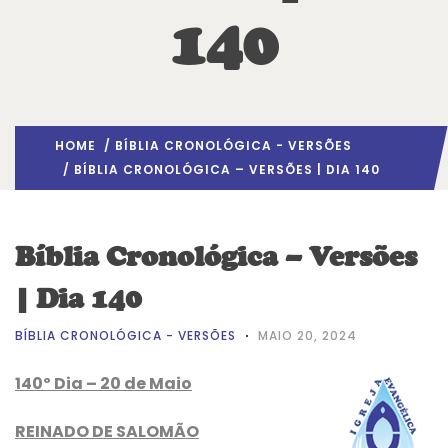
140
HOME
/
BÍBLIA CRONOLÓGICA - VERSÕES
/ BÍBLIA CRONOLÓGICA – VERSÕES | DIA 140
Bíblia Cronológica – Versões
| Dia 140
BÍBLIA CRONOLÓGICA - VERSÕES
MAIO 20, 2024
140º Dia – 20 de Maio
REINADO DE SALOMÃO