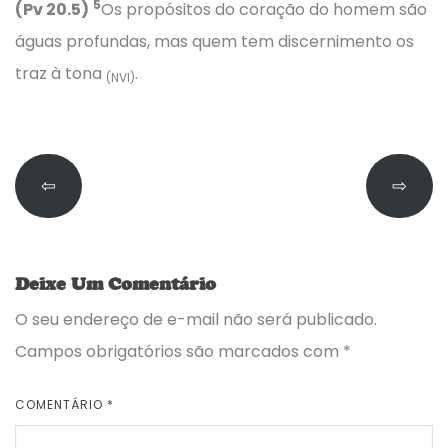
5
(Pv 20.5)
Os propósitos do coração do homem são
águas profundas, mas quem tem discernimento os
traz à tona
.
(NVI)
⇦
⇨
Deixe Um Comentário
O seu endereço de e-mail não será publicado.
Campos obrigatórios são marcados com
*
COMENTÁRIO
*