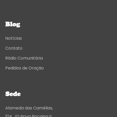
Blog
Notícias
Contato
Rádio Comunitária
Pedidos de Oração
Sede
Alameda das Camélias,
104. JD Nova Bocaina II,