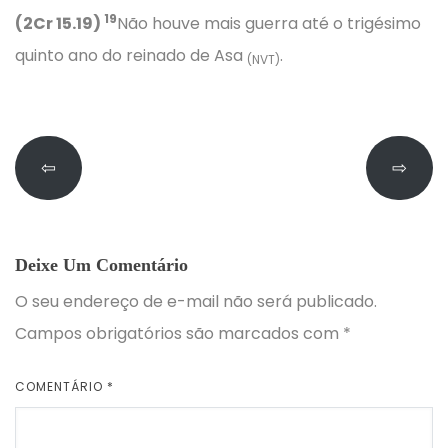
19
(2Cr 15.19)
Não houve mais guerra até o trigésimo
quinto ano do reinado de Asa
.
(NVT)
⇦
⇨
Deixe Um Comentário
O seu endereço de e-mail não será publicado.
Campos obrigatórios são marcados com
*
COMENTÁRIO
*