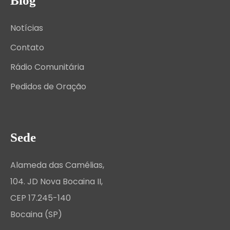
Blog
Notícias
Contato
Rádio Comunitária
Pedidos de Oração
Sede
Alameda das Camélias,
104. JD Nova Bocaina II,
CEP 17.245-140
Bocaina (SP)