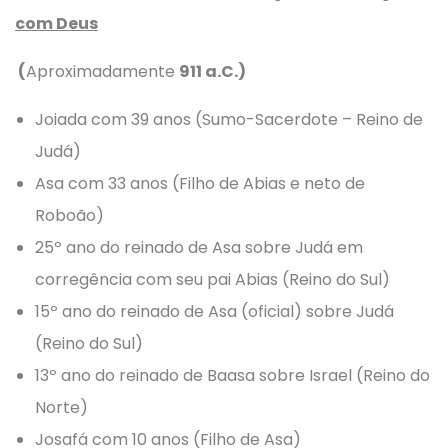
com Deus
(
Aproximadamente
911 a.C.)
Joiada com 39 anos (Sumo-Sacerdote – Reino de
Judá)
Asa com 33 anos (Filho de Abias e neto de
Roboão)
25º ano do reinado de Asa sobre Judá em
corregência com seu pai Abias (Reino do Sul)
15º ano do reinado de Asa (oficial) sobre Judá
(Reino do Sul)
13º ano do reinado de Baasa sobre Israel (Reino do
Norte)
Josafá com 10 anos (Filho de Asa)