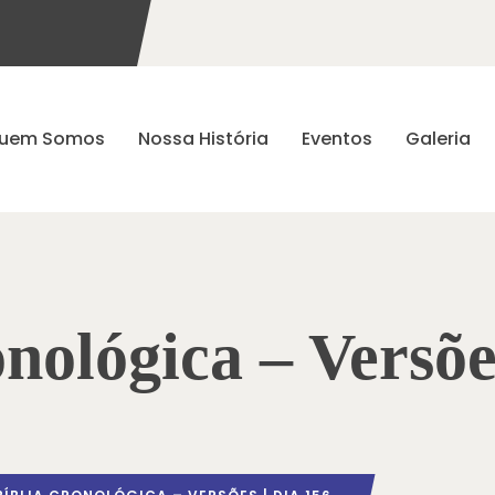
uem Somos
Nossa História
Eventos
Galeria
nológica – Versõe