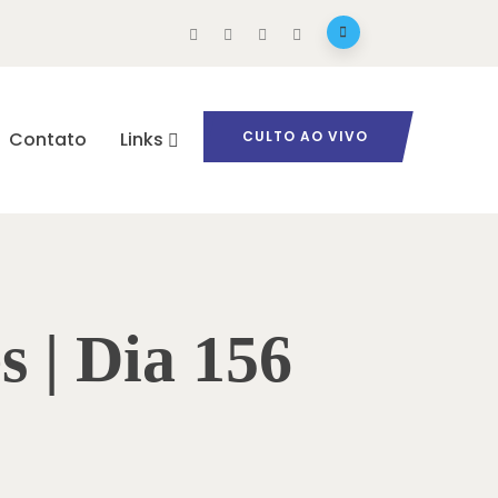
Contato
Links
CULTO AO VIVO
s | Dia 156