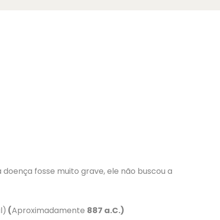
 doença fosse muito grave, ele não buscou a
l)
(
Aproximadamente
887 a.C.)