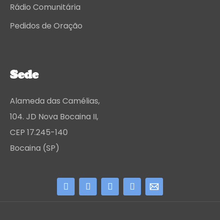
Rádio Comunitária
Pedidos de Oração
Sede
Alameda das Camélias,
104. JD Nova Bocaina II,
CEP 17.245-140
Bocaina (SP)