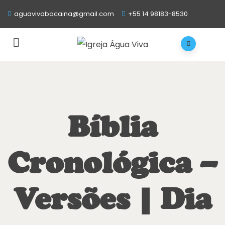
aguavivabocaina@gmail.com
+55 14 98183-8530
Bíblia
Cronológica –
Versões | Dia