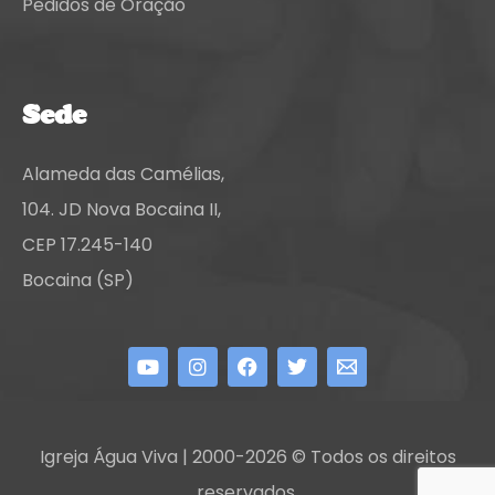
Pedidos de Oração
Sede
Alameda das Camélias,
104. JD Nova Bocaina II,
CEP 17.245-140
Bocaina (SP)
Igreja Água Viva | 2000-2026 © Todos os direitos
reservados.