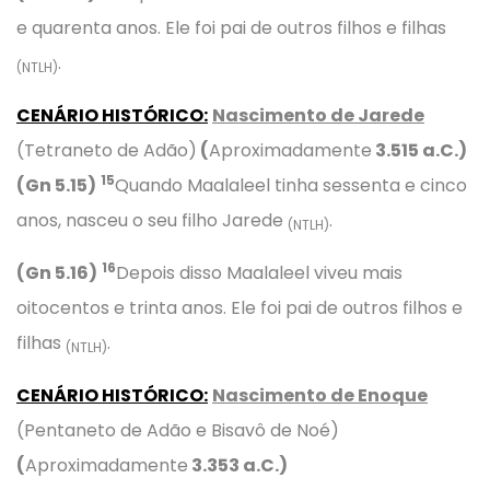
e quarenta anos. Ele foi pai de outros filhos e filhas
.
(NTLH)
CENÁRIO HISTÓRICO:
Nascimento de Jarede
(Tetraneto de Adão)
(
Aproximadamente
3.
515
a.C.)
15
(Gn 5.15)
Quando Maalaleel tinha sessenta e cinco
anos, nasceu o seu filho Jarede
.
(NTLH)
16
(Gn 5.16)
Depois disso Maalaleel viveu mais
oitocentos e trinta anos. Ele foi pai de outros filhos e
filhas
.
(NTLH)
CENÁRIO HISTÓRICO:
Nascimento de Enoque
(Pentaneto de Adão e Bisavô de Noé)
(
Aproximadamente
3.
353
a.C.)