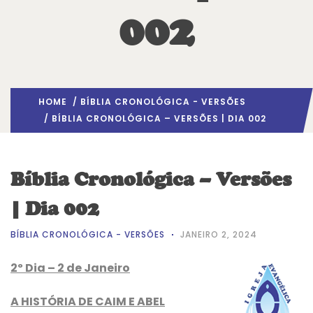
002
HOME
/
BÍBLIA CRONOLÓGICA - VERSÕES
/ BÍBLIA CRONOLÓGICA – VERSÕES | DIA 002
Bíblia Cronológica – Versões
| Dia 002
BÍBLIA CRONOLÓGICA - VERSÕES
JANEIRO 2, 2024
2º Dia – 2 de Janeiro
A HISTÓRIA DE CAIM E ABEL