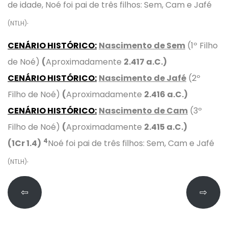
de idade, Noé foi pai de três filhos: Sem, Cam e Jafé
.
(NTLH)
CENÁRIO HISTÓRICO:
Nascimento de Sem
(1º Filho
de Noé)
(
Aproximadamente
2.417
a.C.)
CENÁRIO HISTÓRICO:
Nascimento de Jafé
(2º
Filho de Noé)
(
Aproximadamente
2.416
a.C.)
CENÁRIO HISTÓRICO:
Nascimento de Cam
(3º
Filho de Noé)
(
Aproximadamente
2.415
a.C.)
4
(1Cr 1.4)
Noé foi pai de três filhos: Sem, Cam e Jafé
.
(NTLH)
⇦
⇨