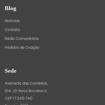
Blog
Notícias
Contato
Rádio Comunitária
Pedidos de Oração
Sede
Alameda das Camélias,
104. JD Nova Bocaina II,
CEP 17.245-140