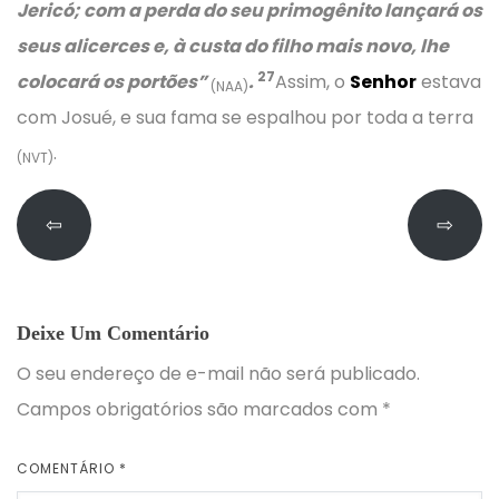
Jericó; com a perda do seu primogênito lançará os
seus alicerces e, à custa do filho mais novo, lhe
27
colocará os portões”
.
Assim, o
Senhor
estava
(NAA)
com Josué, e sua fama se espalhou por toda a terra
.
(NVT)
⇦
⇨
Deixe Um Comentário
O seu endereço de e-mail não será publicado.
Campos obrigatórios são marcados com
*
COMENTÁRIO
*