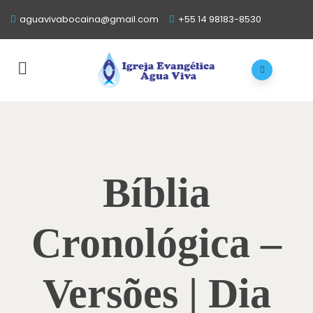
aguavivabocaina@gmail.com
+55 14 98183-8530
Bíblia
Cronológica –
Versões | Dia