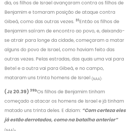
dia, os filhos de Israel avançaram contra os filhos de
Benjamim e tomaram posição de ataque contra
31
Gibeá, como das outras vezes.
Então os filhos de
Benjamim saíram de encontro ao povo, e, deixando-
se atrair para longe da cidade, começaram a matar
alguns do povo de Israel, como haviam feito das
outras vezes. Pelas estradas, das quais uma vai para
Betel e a outra vai para Gibeá, e no campo,
mataram uns trinta homens de Israel
.
(NAA)
39b
(Jz 20.39)
Os filhos de Benjamim tinham
começado a atacar os homens de Israel e já tinham
matado uns trinta deles. E diziam:
“Com certeza eles
já estão derrotados, como na batalha anterior”
.
(NAA)