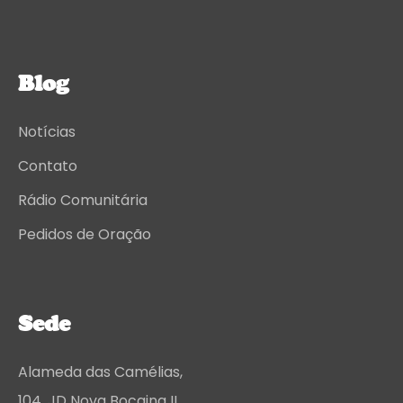
Blog
Notícias
Contato
Rádio Comunitária
Pedidos de Oração
Sede
Alameda das Camélias,
104. JD Nova Bocaina II,