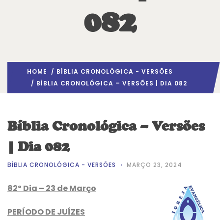
082
HOME
/
BÍBLIA CRONOLÓGICA - VERSÕES
/ BÍBLIA CRONOLÓGICA – VERSÕES | DIA 082
Bíblia Cronológica – Versões
| Dia 082
BÍBLIA CRONOLÓGICA - VERSÕES
MARÇO 23, 2024
82º Dia – 23 de Março
PERÍODO DE JUÍZES