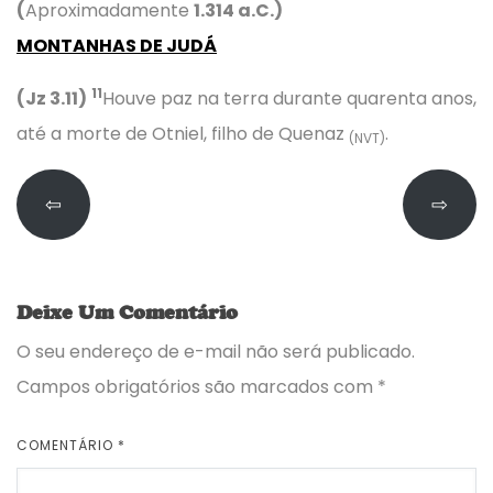
(
Aproximadamente
1.314 a.C.)
MONTANHAS DE JUDÁ
11
(Jz 3.11)
Houve paz na terra durante quarenta anos,
até a morte de Otniel, filho de Quenaz
.
(NVT)
⇦
⇨
Deixe Um Comentário
O seu endereço de e-mail não será publicado.
Campos obrigatórios são marcados com
*
COMENTÁRIO
*