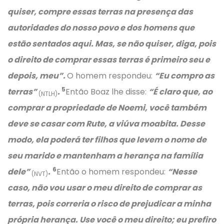
quiser, compre essas terras na presença das
autoridades do nosso povo e dos homens que
estão sentados aqui. Mas, se não quiser, diga, pois
o direito de comprar essas terras é primeiro seu e
depois, meu”.
O homem respondeu:
“Eu compro as
5
terras”
.
Então Boaz lhe disse:
“É claro que, ao
(NTLH)
comprar a propriedade de Noemi, você também
deve se casar com Rute, a viúva moabita. Desse
modo, ela poderá ter filhos que levem o nome de
seu marido e mantenham a herança na família
6
dele”
.
Então o homem respondeu:
“Nesse
(NVT)
caso, não vou usar o meu direito de comprar as
terras, pois correria o risco de prejudicar a minha
própria herança. Use você o meu direito; eu prefiro