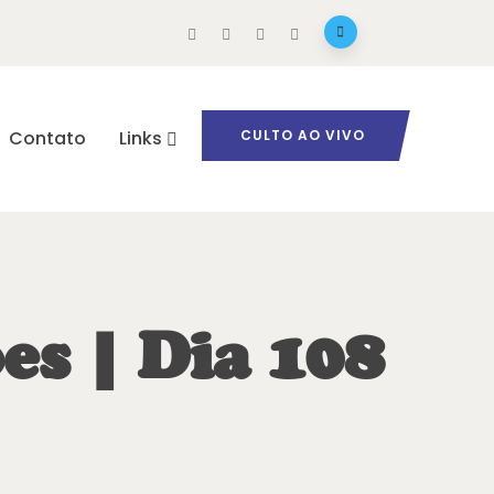
Contato
Links
CULTO AO VIVO
es | Dia 108