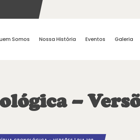
uem Somos
Nossa História
Eventos
Galeria
ológica – Versõ