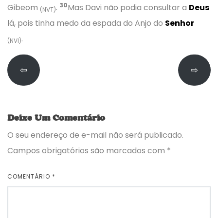
30
Gibeom
.
Mas Davi não podia consultar a
Deus
(NVT)
lá, pois tinha medo da espada do Anjo do
Senhor
.
(NVI)
⇦
⇨
Deixe Um Comentário
O seu endereço de e-mail não será publicado.
Campos obrigatórios são marcados com
*
COMENTÁRIO
*