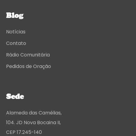
Blog
Notícias
Contato
Rádio Comunitária
Pedidos de Oração
Sede
Alameda das Camélias,
104. JD Nova Bocaina II,
CEP 17.245-140