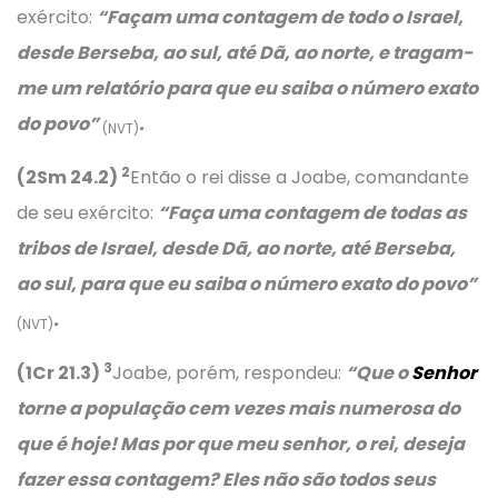
exército:
“Façam uma contagem de todo o Israel,
desde Berseba, ao sul, até Dã, ao norte, e tragam-
me um relatório para que eu saiba o número exato
do povo”
.
(NVT)
2
(2Sm 24.2)
Então o rei disse a Joabe, comandante
de seu exército:
“Faça uma contagem de todas as
tribos de Israel, desde Dã, ao norte, até Berseba,
ao sul, para que eu saiba o número exato do povo”
.
(NVT)
3
(1Cr 21.3)
Joabe, porém, respondeu:
“Que o
Senhor
torne a população cem vezes mais numerosa do
que é hoje! Mas por que meu senhor, o rei, deseja
fazer essa contagem? Eles não são todos seus