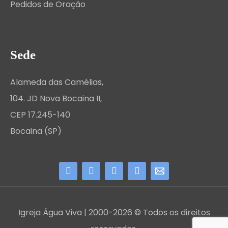
Pedidos de Oração
Sede
Alameda das Camélias,
104. JD Nova Bocaina II,
CEP 17.245-140
Bocaina (SP)
Igreja Água Viva | 2000-2026 © Todos os direitos