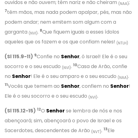
ouvidos e não ouvem; têm nariz e não cheiram
;
(NAA)
7
têm mãos, mas nada podem apalpar, pés, mas não
podem andar; nem emitem som algum com a
8
garganta
.
Que fiquem iguais a esses ídolos
(NVI)
aqueles que os fazem e os que confiam neles!
(NTLH)
9
(Sl 115.9-11)
Confie no
Senhor
, ó Israel! Ele é o seu
10
socorro e o seu escudo
.
Casa de Arão, confie
(NVI)
no
Senhor
! Ele é o seu amparo e o seu escudo
.
(NAA)
11
Vocês que temem ao
Senhor
, confiem no
Senhor
!
Ele é o seu socorro e o seu escudo
.
(NVI)
12
(Sl 115.12-15)
O
Senhor
se lembra de nós e nos
abençoará; sim, abençoará o povo de Israel e os
13
Sacerdotes, descendentes de Arão
.
Ele
(NVT)