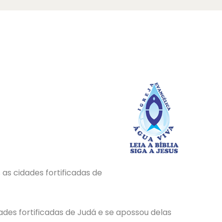
 as cidades fortificadas de
ades fortificadas de Judá e se apossou delas