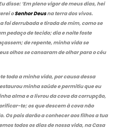
Eu disse: ‘Em pleno vigor de meus dias, hei
erei o
Senhor Deus
na terra dos vivos.
a foi derrubada e tirada de mim, como se
m pedaço de tecido; dia e noite foste
açassem; de repente, minha vida se
eus olhos se cansaram de olhar para o céu
te toda a minha vida, por causa dessa
r restaurou minha saúde e permitiu que eu
inha alma e a livrou da cova da corrupção,
orificar-te; os que descem à cova não
. Os pais darão a conhecer aos filhos a tua
remos todos os dias de nossa vida, na Casa