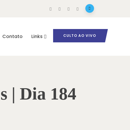
Contato
Links
CULTO AO VIVO
s | Dia 184