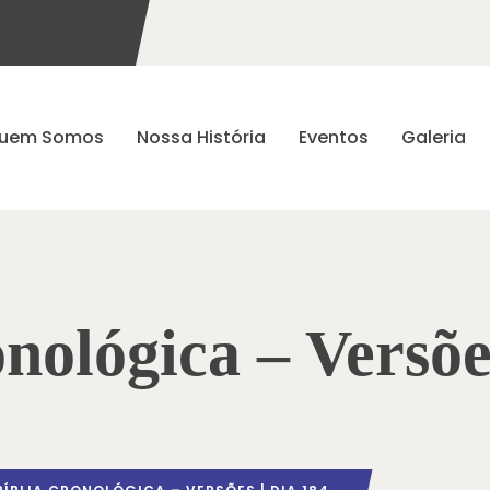
uem Somos
Nossa História
Eventos
Galeria
nológica – Versõe