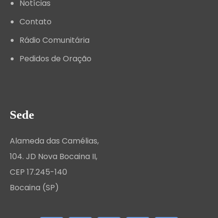
Notícias
Contato
Rádio Comunitária
Pedidos de Oração
Sede
Alameda das Camélias,
104. JD Nova Bocaina II,
CEP 17.245-140
Bocaina (SP)