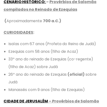
CENÁRIO HISTÓRICO
:
–
Provérbios de Salomão
compilados no Reinado de Ezequias
(
Aproximadamente
700 a.C.)
CURIOSIDADES
:
Isaías com 67 anos (Profeta do Reino de Judá)
Ezequias com 58 anos (filho de Acaz)
33º ano do reinado de Ezequias (co-regente)
(filho de Acaz) sobre Judá
26º ano do reinado de Ezequias
(oficial)
sobre
Judá
Manassés com 9 anos (filho de Ezequias)
CIDADE DE JERUSALÉM
– Provérbios de Salomão