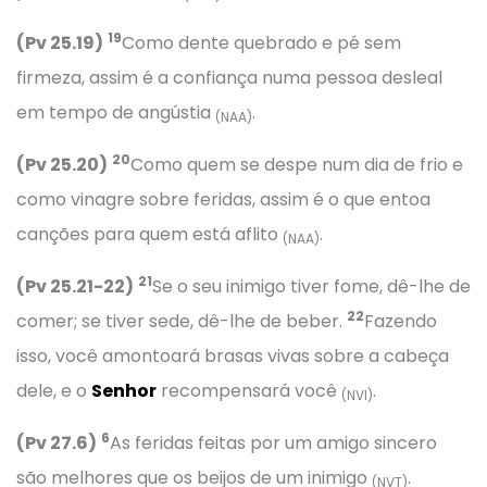
19
(Pv 25.19)
Como dente quebrado e pé sem
firmeza, assim é a confiança numa pessoa desleal
em tempo de angústia
.
(NAA)
20
(Pv 25.20)
Como quem se despe num dia de frio e
como vinagre sobre feridas, assim é o que entoa
canções para quem está aflito
.
(NAA)
21
(Pv 25.21-22)
Se o seu inimigo tiver fome, dê-lhe de
22
comer; se tiver sede, dê-lhe de beber.
Fazendo
isso, você amontoará brasas vivas sobre a cabeça
dele, e o
Senhor
recompensará você
.
(NVI)
6
(Pv 27.6)
As feridas feitas por um amigo sincero
são melhores que os beijos de um inimigo
.
(NVT)