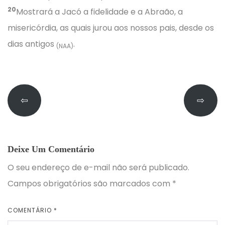
20
Mostrará a Jacó a fidelidade e a Abraão, a
misericórdia, as quais jurou aos nossos pais, desde os
dias antigos
.
(NAA)
⇦
⇨
Deixe Um Comentário
O seu endereço de e-mail não será publicado.
Campos obrigatórios são marcados com
*
COMENTÁRIO
*