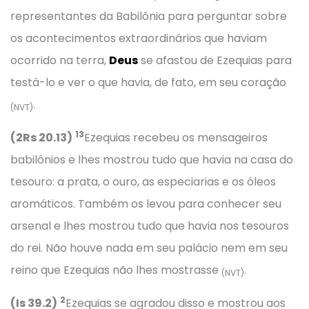
representantes da Babilônia para perguntar sobre
os acontecimentos extraordinários que haviam
ocorrido na terra,
Deus
se afastou de Ezequias para
testá-lo e ver o que havia, de fato, em seu coração
.
(NVT)
13
(2Rs 20.13)
Ezequias recebeu os mensageiros
babilônios e lhes mostrou tudo que havia na casa do
tesouro: a prata, o ouro, as especiarias e os óleos
aromáticos. Também os levou para conhecer seu
arsenal e lhes mostrou tudo que havia nos tesouros
do rei. Não houve nada em seu palácio nem em seu
reino que Ezequias não lhes mostrasse
.
(NVT)
2
(Is 39.2)
Ezequias se agradou disso e mostrou aos