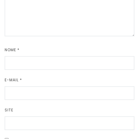
NOME
*
E-MAIL
*
SITE