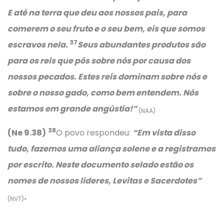
E até na terra que deu aos nossos pais, para
comerem o seu fruto e o seu bem, eis que somos
37
escravos nela.
Seus abundantes produtos são
para os reis que pôs sobre nós por causa dos
nossos pecados. Estes reis dominam sobre nós e
sobre o nosso gado, como bem entendem. Nós
estamos em grande angústia!”
(NAA)
38
(Ne 9.38)
O povo respondeu:
“Em vista disso
tudo, fazemos uma aliança solene e a registramos
por escrito. Neste documento selado estão os
nomes de nossos líderes, Levitas e Sacerdotes”
.
(NVT)