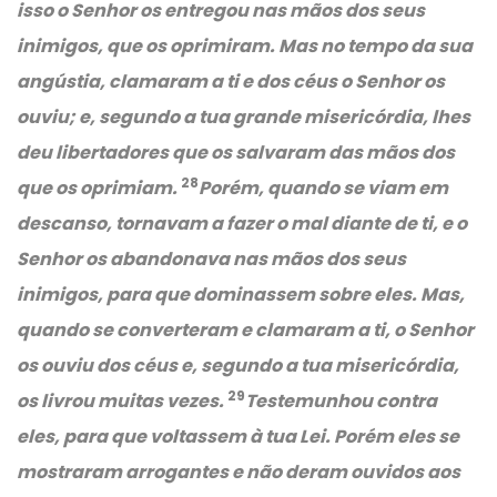
isso o Senhor os entregou nas mãos dos seus
inimigos, que os oprimiram. Mas no tempo da sua
angústia, clamaram a ti e dos céus o Senhor os
ouviu; e, segundo a tua grande misericórdia, lhes
deu libertadores que os salvaram das mãos dos
28
que os oprimiam.
Porém, quando se viam em
descanso, tornavam a fazer o mal diante de ti, e o
Senhor os abandonava nas mãos dos seus
inimigos, para que dominassem sobre eles. Mas,
quando se converteram e clamaram a ti, o Senhor
os ouviu dos céus e, segundo a tua misericórdia,
29
os livrou muitas vezes.
Testemunhou contra
eles, para que voltassem à tua Lei. Porém eles se
mostraram arrogantes e não deram ouvidos aos