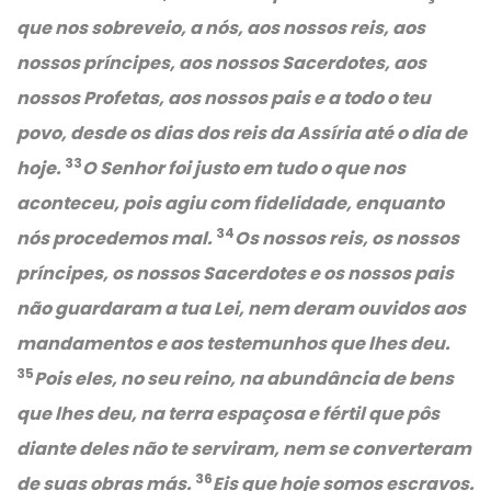
que nos sobreveio, a nós, aos nossos reis, aos
nossos príncipes, aos nossos Sacerdotes, aos
nossos Profetas, aos nossos pais e a todo o teu
povo, desde os dias dos reis da Assíria até o dia de
33
hoje.
O Senhor foi justo em tudo o que nos
aconteceu, pois agiu com fidelidade, enquanto
34
nós procedemos mal.
Os nossos reis, os nossos
príncipes, os nossos Sacerdotes e os nossos pais
não guardaram a tua Lei, nem deram ouvidos aos
mandamentos e aos testemunhos que lhes deu.
35
Pois eles, no seu reino, na abundância de bens
que lhes deu, na terra espaçosa e fértil que pôs
diante deles não te serviram, nem se converteram
36
de suas obras más.
Eis que hoje somos escravos.