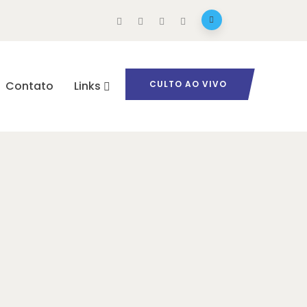
Contato
Links
CULTO AO VIVO