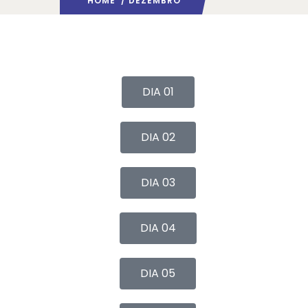
HOME
/ DEZEMBRO
DIA 01
DIA 02
DIA 03
DIA 04
DIA 05