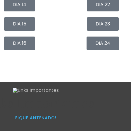
DIA 14
DIA 22
DIA 15
DIA 23
DIA 16
DIA 24
ks Importantes
FIQUE ANTENADO!