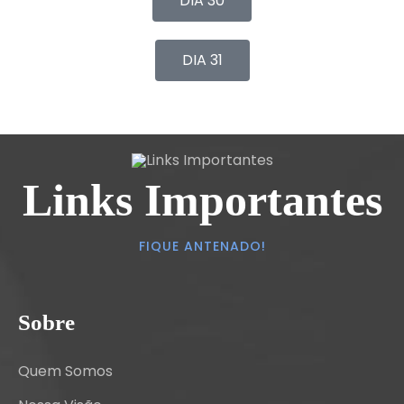
DIA 30
DIA 31
Links Importantes
FIQUE ANTENADO!
Sobre
Quem Somos