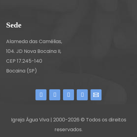
Sede
Alameda das Camélias,
104. JD Nova Bocaina II,
CEP 17.245-140
Bocaina (SP)
Igreja Água Viva | 2000-2026 © Todos os direitos
reservados.