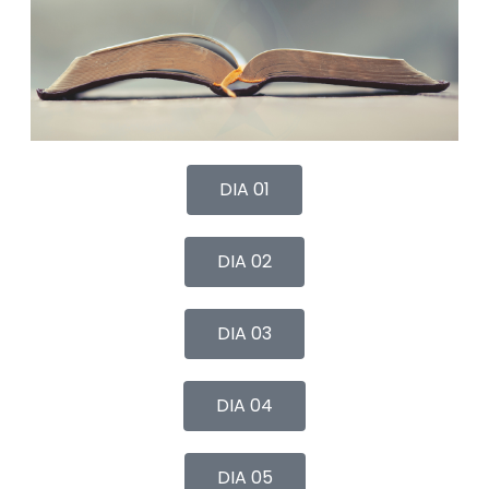
DIA 01
DIA 02
DIA 03
DIA 04
DIA 05